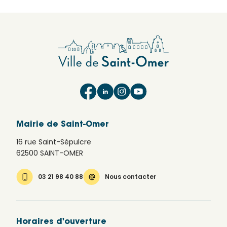
Mairie de Saint-Omer
16 rue Saint-Sépulcre
62500 SAINT-OMER
03 21 98 40 88
Nous contacter
Horaires d'ouverture