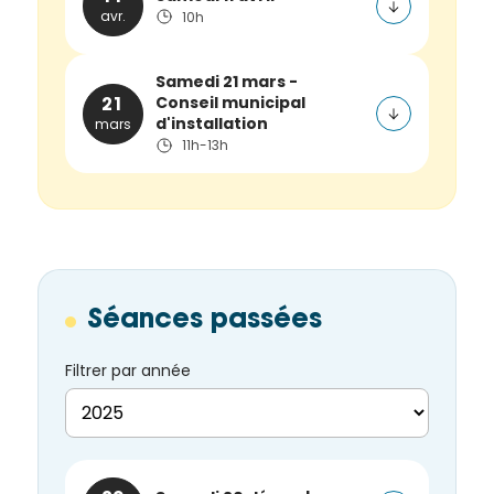
avr.
10h
Samedi 21 mars -
Conseil municipal
21
d'installation
mars
11h-13h
Séances passées
Filtrer par année