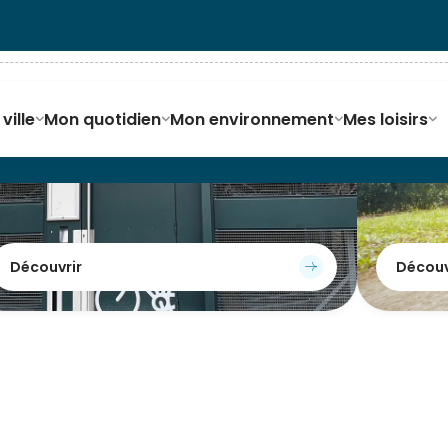
ville
Mon quotidien
Mon environnement
Mes loisirs
Stationner à vélo
Découvrir
Découv
Vélos