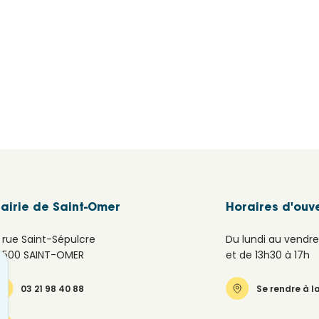
airie de Saint-Omer
Horaires d'ouv
6 rue Saint-Sépulcre
Du lundi au vendre
2500 SAINT-OMER
et de 13h30 à 17h
03 21 98 40 88
Se rendre à l