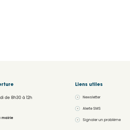
erture
Liens utiles
di de 8h30 à 12h
Newsletter
Alerte SMS
a mairie
Signaler un problème