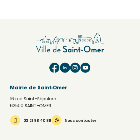
Mairie de Saint-Omer
16 rue Saint-Sépulcre
62500 SAINT-OMER
03 21 98 40 88
Nous contacter