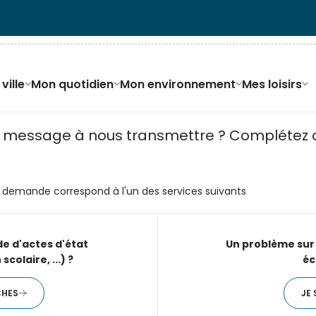
ville
Mon quotidien
Mon environnement
Mes loisirs
message à nous transmettre ? Complétez ce
tre demande correspond à l'un des services suivants
Contactez-nou
e d'actes d'état
Un problème sur 
scolaire, ...) ?
éc
CHES
JE