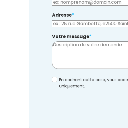
Adresse
*
Votre message
*
En cochant cette case, vous accep
uniquement.