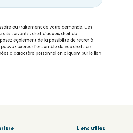
essaire au traitement de votre demande. Ces
ts suivants : droit d’accès, droit de
disposez également de la possibilité de retirer à
pouvez exercer l’ensemble de vos droits en
nées à caractère personnel en cliquant sur le lien
erture
Liens utiles