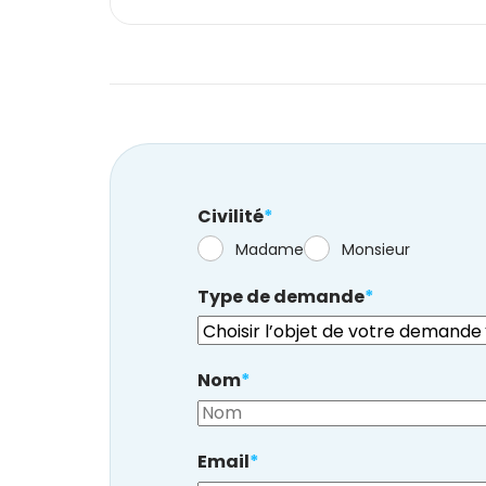
Civilité
*
Madame
Monsieur
Type de demande
*
Nom
*
Email
*