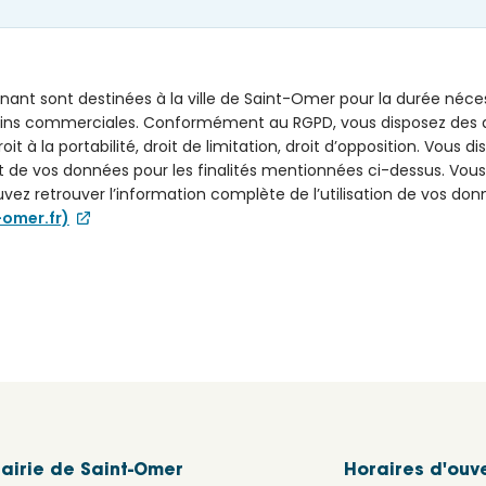
nant sont destinées à la ville de Saint-Omer pour la durée néc
ins commerciales. Conformément au RGPD, vous disposez des droi
droit à la portabilité, droit de limitation, droit d’opposition. Vous 
e vos données pour les finalités mentionnées ci-dessus. Vous 
uvez retrouver l’information complète de l’utilisation de vos don
-omer.fr)
airie de Saint-Omer
Horaires d'ouv