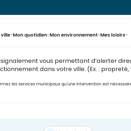
ville
Mon quotidien
Mon environnement
Mes loisirs
e signalement vous permettant d’alerter dir
onnement dans votre ville. (Ex. : propreté, vo
ormez les services municipaux qu'une intervention est nécessair
So! Proximité