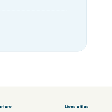
erture
Liens utiles