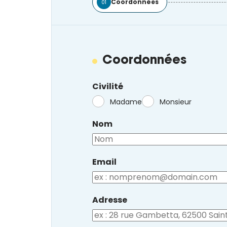
Coordonnées
01
Coordonnées
Civilité
Madame
Monsieur
Nom
Email
Adresse