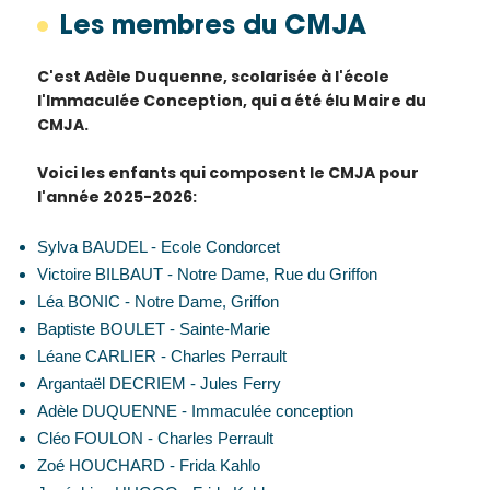
Les membres du CMJA
C'est Adèle Duquenne, scolarisée à l'école
l'Immaculée Conception, qui a été élu Maire du
CMJA.
Voici les enfants qui composent le CMJA pour
l'année 2025-2026:
Sylva BAUDEL - Ecole Condorcet
Victoire BILBAUT - Notre Dame, Rue du Griffon
Léa BONIC - Notre Dame, Griffon
Baptiste BOULET - Sainte-Marie
Léane CARLIER - Charles Perrault
Argantaël DECRIEM - Jules Ferry
Adèle DUQUENNE - Immaculée conception
Cléo FOULON - Charles Perrault
Zoé HOUCHARD - Frida Kahlo