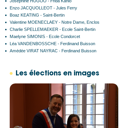
Joséphine HUGOO - Frida Kahlo
Enzo JACQUOLLEOT - Jules Ferry
Boaz KEATING - Saint-Bertin
Valentine MOENECLAEY - Notre Dame, Enclos
Charlie SPELLEMAEKER - Ecole Saint-Bertin
Maelyne SIMONIS - Ecole Condorcet
Léa VANDENBOSSCHE - Ferdinand Buisson
Amédée VIRAT NAYRAC - Ferdinand Buisson
Les élections en images