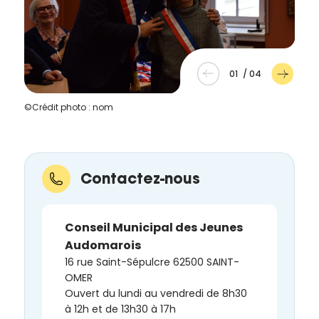
01
/
04
©Crédit photo : nom
Contactez-nous
Conseil Municipal des Jeunes
Audomarois
16 rue Saint-Sépulcre 62500 SAINT-
OMER
Ouvert du lundi au vendredi de 8h30
à 12h et de 13h30 à 17h