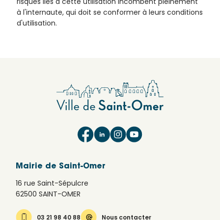
risques liés à cette utilisation incombent pleinement
à l'internaute, qui doit se conformer à leurs conditions
d'utilisation.
Mairie de Saint-Omer
16 rue Saint-Sépulcre
62500 SAINT-OMER
03 21 98 40 88
Nous contacter