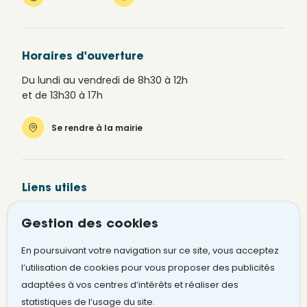
Horaires d'ouverture
Du lundi au vendredi de 8h30 à 12h
et de 13h30 à 17h
Se rendre à la mairie
Liens utiles
Newsletter
Gestion des cookies
Alerte SMS
En poursuivant votre navigation sur ce site, vous acceptez
Signaler un problème
l’utilisation de cookies pour vous proposer des publicités
adaptées à vos centres d’intérêts et réaliser des
statistiques de l’usage du site.