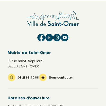
Mairie de Saint-Omer
16 rue Saint-Sépulcre
62500 SAINT-OMER
03 21 98 40 88
Nous contacter
Horaires d'ouverture