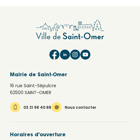
Mairie de Saint-Omer
16 rue Saint-Sépulcre
62500 SAINT-OMER
03 21 98 40 88
Nous contacter
Horaires d'ouverture