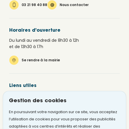
03 21 98 40 88
Nous contacter
Horaires d'ouverture
Du lundi au vendredi de 8h30 à 12h
et de 13h30 à 17h
Se rendre à la mairie
Liens utiles
Newsletter
Gestion des cookies
Alerte SMS
En poursuivant votre navigation sur ce site, vous acceptez
Signaler un problème
l’utilisation de cookies pour vous proposer des publicités
adaptées à vos centres d’intérêts et réaliser des