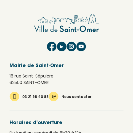
Mairie de Saint-Omer
16 rue Saint-Sépulcre
62500 SAINT-OMER
03 21 98 40 88
Nous contacter
Horaires d'ouverture