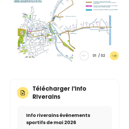
01
/
02
Télécharger l'Info
Riverains
Info riverains événements
sportifs de mai 2026