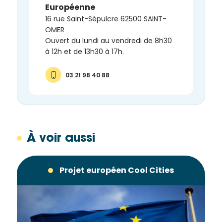
Européenne
16 rue Saint-Sépulcre 62500 SAINT-
OMER
Ouvert du lundi au vendredi de 8h30
à 12h et de 13h30 à 17h.
03 21 98 40 88
À voir aussi
Projet européen Cool Cities