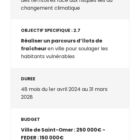
des territoires face aux risques liés au
changement climatique
OBJECTIF SPECIFIQUE : 2.7
Réaliser un parcours d’îlots de
fraîcheur
en ville pour soulager les
habitants vulnérables
DUREE
48 mois du 1er avril 2024 au 31 mars
2028
BUDGET
Ville de Saint-Omer : 250 000€ -
FEDER : 150 000€