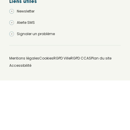
Liens utiles
Newsletter
Alerte SMS
Signaler un problème
Mentions légales
Cookies
RGPD Ville
RGPD CCAS
Plan du site
Accessibilité