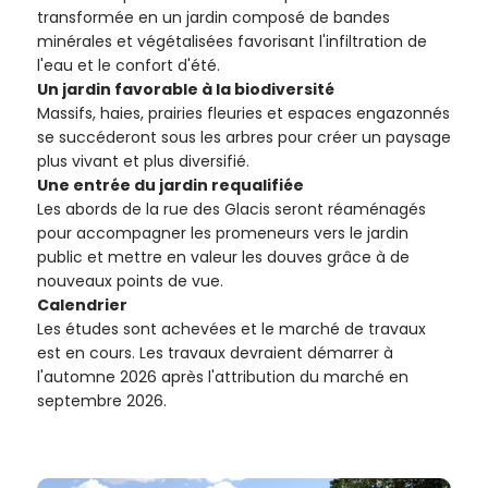
transformée en un jardin composé de bandes
minérales et végétalisées favorisant l'infiltration de
l'eau et le confort d'été.
Un jardin favorable à la biodiversité
Massifs, haies, prairies fleuries et espaces engazonnés
se succéderont sous les arbres pour créer un paysage
plus vivant et plus diversifié.
Une entrée du jardin requalifiée
Les abords de la rue des Glacis seront réaménagés
pour accompagner les promeneurs vers le jardin
public et mettre en valeur les douves grâce à de
nouveaux points de vue.
Calendrier
Les études sont achevées et le marché de travaux
est en cours. Les travaux devraient démarrer à
l'automne 2026 après l'attribution du marché en
septembre 2026.