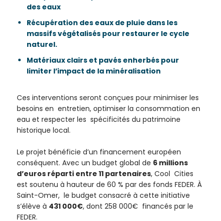
des eaux
Récupération des eaux de pluie dans les
massifs végétalisés pour restaurer le cycle
naturel.
Matériaux clairs et pavés enherbés pour
limiter l’impact de la minéralisation
Ces interventions seront conçues pour minimiser les
besoins en entretien, optimiser la consommation en
eau et respecter les spécificités du patrimoine
historique local.
Le projet bénéficie d’un financement européen
conséquent. Avec un budget global de
6 millions
d’euros réparti entre 11 partenaires
, Cool Cities
est soutenu à hauteur de 60 % par des fonds FEDER. À
Saint-Omer, le budget consacré à cette initiative
s’élève à
431 000€
, dont 258 000€ financés par le
FEDER.