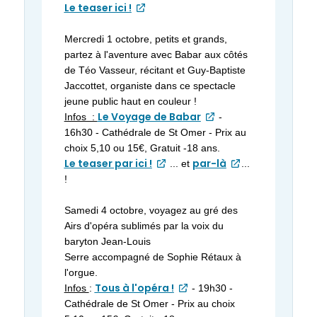
Le teaser ici !
Mercredi 1 octobre, petits et grands,
partez à l'aventure avec Babar aux côtés
de Téo Vasseur, récitant et Guy-Baptiste
Jaccottet, organiste dans ce spectacle
jeune public haut en couleur !
Le Voyage de Babar
Infos :
-
16h30 - Cathédrale de St Omer - Prix au
choix 5,10 ou 15€, Gratuit -18 ans.
Le teaser par ici !
par-là
... et
...
!
Samedi 4 octobre, voyagez au gré des
Airs d'opéra sublimés par la voix du
baryton Jean-Louis
Serre accompagné de Sophie Rétaux à
l'orgue.
Tous à l'opéra !
Infos
:
- 19h30 -
Cathédrale de St Omer - Prix au choix