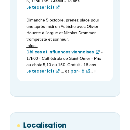
5,10 ou 15€. Gratuit - 18 ans.
Le teaser ici !
Dimanche 5 octobre, prenez place pour
une après-midi en Autriche avec Olivier
Houette à l'orgue et Nicolas Drommer,
trompetiste et sonneur.
Infos :
Délices et influences viennoises
-
17h00 - Cathédrale de Saint-Omer - Prix
au choix 5,10 ou 15€. Gratuit - 18 ans.
Le teaser ici !
... et
par-là
... !
Localisation