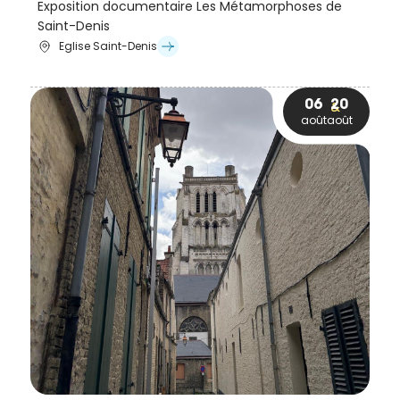
Exposition documentaire Les Métamorphoses de
Saint-Denis
Eglise Saint-Denis
06
20
août
août